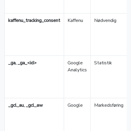
kaffenu_tracking_consent
Kaffenu
Nødvendig
_ga, _ga_<id>
Google
Statistik
Analytics
_gcl_au, _gcl_aw
Google
Markedsføring