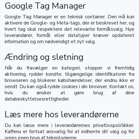
Google Tag Manager
Google Tag Manager er en teknisk container. Den må kun
aktivere de Google- og Meta-tags, der er beskrevet her, og
hvert tag skal respektere det relevante formålsvalg. Nye
leverandører, formål eller datatyper kræver opdateret
information og om nødvendigt et nyt valg.
Ændring og sletning
Når du fravælger en kategori, stopper vi fremtidig
aktivering, rydder kendte, tilgængelige identifikatorer fra
browseren og blokerer købshændelser, der endnu ikke er
sendt. Du kan også rydde cookies i din browser. Kontakt os,
hvis du ønsker at gøre brug af dine
databeskyttelsesrettigheder.
Læs mere hos leverandørerne
Du kan læse mere i leverandørernes privatlivspolitikker.
Kaffenu er fortsat ansvarlig for at indhente dit valg og for
vores egen brug af teknologierne.