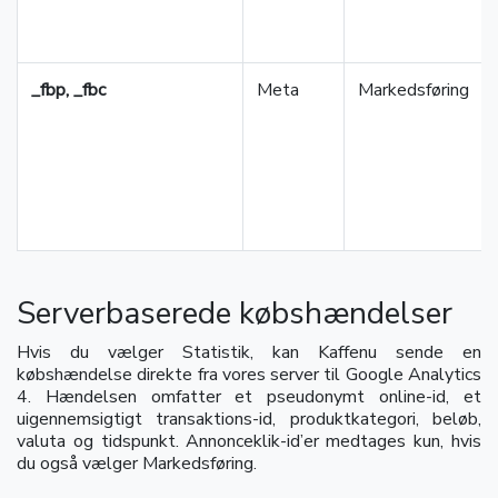
_fbp, _fbc
Meta
Markedsføring
Serverbaserede købshændelser
Hvis du vælger Statistik, kan Kaffenu sende en
købshændelse direkte fra vores server til Google Analytics
4. Hændelsen omfatter et pseudonymt online-id, et
uigennemsigtigt transaktions-id, produktkategori, beløb,
valuta og tidspunkt. Annonceklik-id’er medtages kun, hvis
du også vælger Markedsføring.