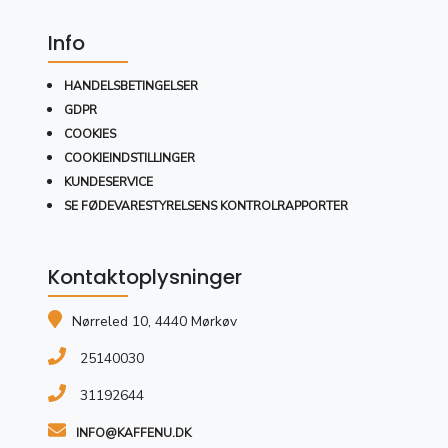
Info
HANDELSBETINGELSER
GDPR
COOKIES
COOKIEINDSTILLINGER
KUNDESERVICE
SE FØDEVARESTYRELSENS KONTROLRAPPORTER
Kontaktoplysninger
Nørreled 10, 4440 Mørkøv
25140030
31192644
INFO@KAFFENU.DK